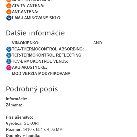
ATV-TV ANTENA:
ANT-ANTENA:
LAM-LAMINOVANE SKLO:
VIN-OKIENKO:
ANO
TCA-THERMOCONTROL ABSORBING:
TCR-TERMOKONTROL REFLECTING:
TCV-ERMOKONTROL VENUS:
AKU-AKUSTYCKE:
MOD-VERZIA MODYFIKOVANA:
Informácie:
Zámena:
Príslušenstvo:
Výrobca:
SEKURIT
Rozmer:
1410 x 854 x 4,96 MM
Doplnky + lepidlá: