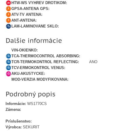
HTW-WS VYHREV DROTIKOM:
GPSA-ANTENA GPS:
ATV-TV ANTENA:
ANT-ANTENA:
LAM-LAMINOVANE SKLO:
VIN-OKIENKO:
TCA-THERMOCONTROL ABSORBING:
TCR-TERMOKONTROL REFLECTING:
ANO
TCV-ERMOKONTROL VENUS:
AKU-AKUSTYCKE:
MOD-VERZIA MODYFIKOVANA:
Informácie:
WS1770CS
Zámena:
Príslušenstvo:
Výrobca:
SEKURIT