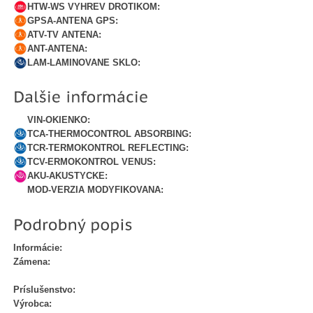
HTW-WS VYHREV DROTIKOM:
GPSA-ANTENA GPS:
ATV-TV ANTENA:
ANT-ANTENA:
LAM-LAMINOVANE SKLO:
VIN-OKIENKO:
TCA-THERMOCONTROL ABSORBING:
TCR-TERMOKONTROL REFLECTING:
TCV-ERMOKONTROL VENUS:
AKU-AKUSTYCKE:
MOD-VERZIA MODYFIKOVANA:
Informácie:
Zámena:
Príslušenstvo:
Výrobca: