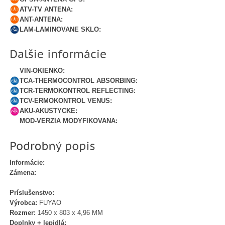
ATV-TV ANTENA:
ANT-ANTENA:
LAM-LAMINOVANE SKLO:
VIN-OKIENKO:
TCA-THERMOCONTROL ABSORBING:
TCR-TERMOKONTROL REFLECTING:
TCV-ERMOKONTROL VENUS:
AKU-AKUSTYCKE:
MOD-VERZIA MODYFIKOVANA:
Informácie:
Zámena:
Príslušenstvo:
Výrobca:
FUYAO
Rozmer:
1450 x 803 x 4,96 MM
Doplnky + lepidlá: